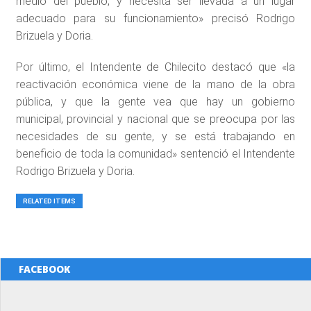
medio del pueblo, y necesita ser llevada a un lugar
adecuado para su funcionamiento» precisó Rodrigo
Brizuela y Doria.
Por último, el Intendente de Chilecito destacó que «la
reactivación económica viene de la mano de la obra
pública, y que la gente vea que hay un gobierno
municipal, provincial y nacional que se preocupa por las
necesidades de su gente, y se está trabajando en
beneficio de toda la comunidad» sentenció el Intendente
Rodrigo Brizuela y Doria.
RELATED ITEMS
FACEBOOK