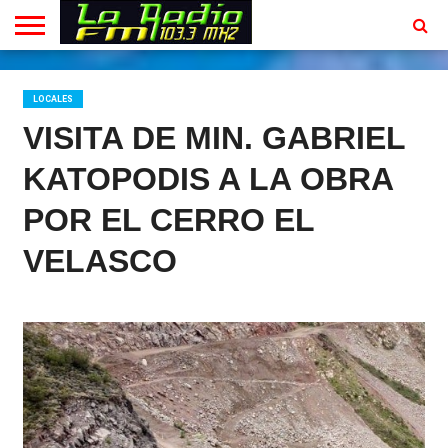
INICIO
EN
PROGRAMACION
CONTACTO
VIVO
LOCALES
VISITA DE MIN. GABRIEL
KATOPODIS A LA OBRA
POR EL CERRO EL
VELASCO