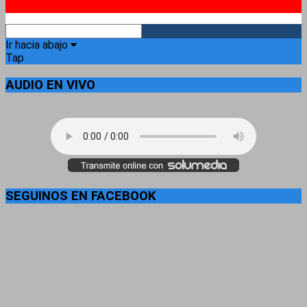
RSS
Ir hacia abajo
Tap
AUDIO EN VIVO
SEGUINOS EN FACEBOOK