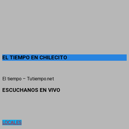
EL TIEMPO EN CHILECITO
El tiempo – Tutiempo.net
ESCUCHANOS EN VIVO
LOCALES