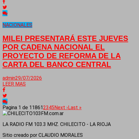
NACIONALES
MILEI PRESENTARÁ ESTE JUEVES
POR CADENA NACIONAL EL
PROYECTO DE REFORMA DE LA
CARTA DEL BANCO CENTRAL
admin
29/07/2026
LEER MAS
Pagina 1 de 1186
1
2
3
4
5
Next ›
Last »
LA RADIO FM 103.3 MHZ. CHILECITO - LA RIOJA
Sitio creado por CLAUDIO MORALES