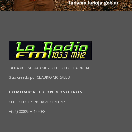
LA RADIO FM 103.3 MHZ. CHILECITO - LA RIOJA
Sitio creado por CLAUDIO MORALES
COMUNICATE CON NOSOTROS
CHILECITO LA RIOJA ARGENTINA
+(54) 03825 – 422083