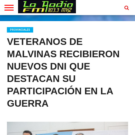
INICIO
EN
PROGRAMACION
CONTACTO
VIVO
PROVINCIALES
VETERANOS DE
MALVINAS RECIBIERON
NUEVOS DNI QUE
DESTACAN SU
PARTICIPACIÓN EN LA
GUERRA