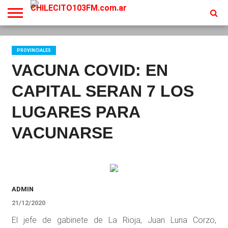
INICIO
EN
PROGRAMACION
CONTACTO
VIVO
PROVINCIALES
VACUNA COVID: EN
CAPITAL SERAN 7 LOS
LUGARES PARA
VACUNARSE
ADMIN
21/12/2020
El jefe de gabinete de La Rioja, Juan Luna Corzo,