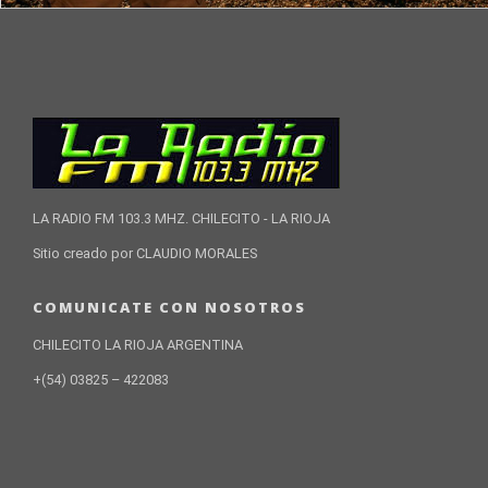
LA RADIO FM 103.3 MHZ. CHILECITO - LA RIOJA
Sitio creado por CLAUDIO MORALES
COMUNICATE CON NOSOTROS
CHILECITO LA RIOJA ARGENTINA
+(54) 03825 – 422083