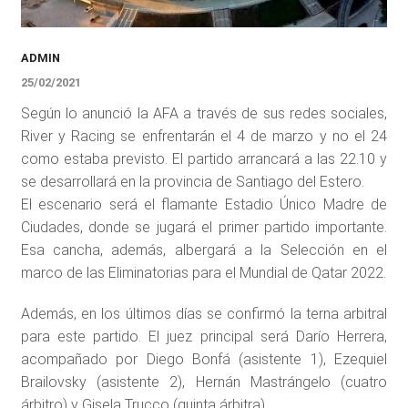
ADMIN
25/02/2021
Según lo anunció la AFA a través de sus redes sociales,
River y Racing se enfrentarán el 4 de marzo y no el 24
como estaba previsto. El partido arrancará a las 22.10 y
se desarrollará en la provincia de Santiago del Estero.
El escenario será el flamante Estadio Único Madre de
Ciudades, donde se jugará el primer partido importante.
Esa cancha, además, albergará a la Selección en el
marco de las Eliminatorias para el Mundial de Qatar 2022.
Además, en los últimos días se confirmó la terna arbitral
para este partido. El juez principal será Darío Herrera,
acompañado por Diego Bonfá (asistente 1), Ezequiel
Brailovsky (asistente 2), Hernán Mastrángelo (cuatro
árbitro) y Gisela Trucco (quinta árbitra).