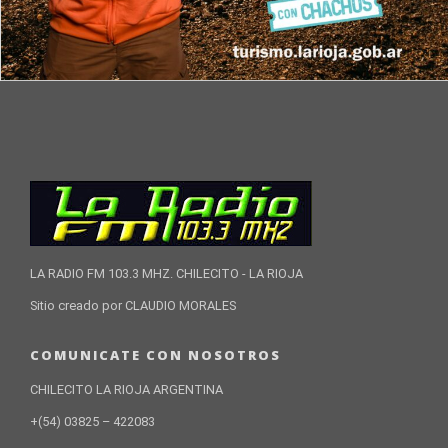
LA RADIO FM 103.3 MHZ. CHILECITO - LA RIOJA
Sitio creado por CLAUDIO MORALES
COMUNICATE CON NOSOTROS
CHILECITO LA RIOJA ARGENTINA
+(54) 03825 – 422083