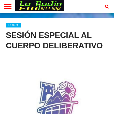
INICIO
EN
PROGRAMACION
CONTACTO
VIVO
LOCALES
SESIÓN ESPECIAL AL
CUERPO DELIBERATIVO