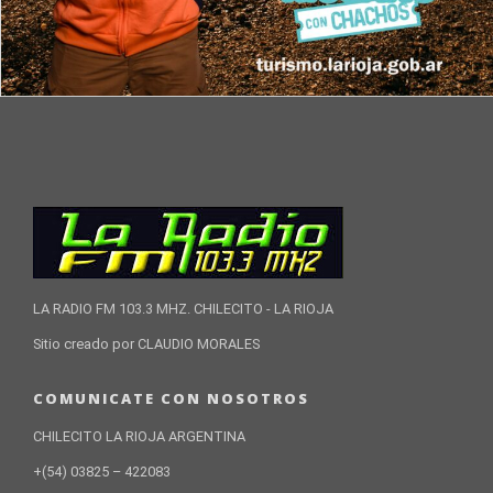
LA RADIO FM 103.3 MHZ. CHILECITO - LA RIOJA
Sitio creado por CLAUDIO MORALES
COMUNICATE CON NOSOTROS
CHILECITO LA RIOJA ARGENTINA
+(54) 03825 – 422083