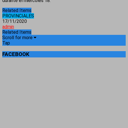
durante el miércoles 18.
Related Items
PROVINCIALES
17/11/2020
admin
Related Items
Scroll for more
Tap
FACEBOOK