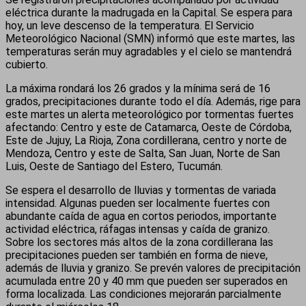
eléctrica durante la madrugada en la Capital. Se espera para
hoy, un leve descenso de la temperatura. El Servicio
Meteorológico Nacional (SMN) informó que este martes, las
temperaturas serán muy agradables y el cielo se mantendrá
cubierto.
La máxima rondará los 26 grados y la mínima será de 16
grados, precipitaciones durante todo el día. Además, rige para
este martes un alerta meteorológico por tormentas fuertes
afectando: Centro y este de Catamarca, Oeste de Córdoba,
Este de Jujuy, La Rioja, Zona cordillerana, centro y norte de
Mendoza, Centro y este de Salta, San Juan, Norte de San
Luis, Oeste de Santiago del Estero, Tucumán.
Se espera el desarrollo de lluvias y tormentas de variada
intensidad. Algunas pueden ser localmente fuertes con
abundante caída de agua en cortos periodos, importante
actividad eléctrica, ráfagas intensas y caída de granizo.
Sobre los sectores más altos de la zona cordillerana las
precipitaciones pueden ser también en forma de nieve,
además de lluvia y granizo. Se prevén valores de precipitación
acumulada entre 20 y 40 mm que pueden ser superados en
forma localizada. Las condiciones mejorarán parcialmente