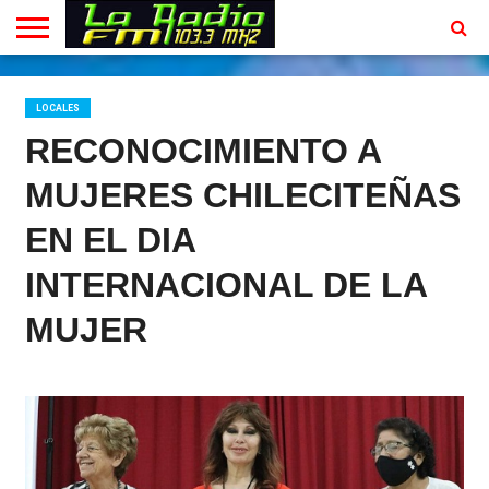
INICIO
EN
PROGRAMACION
CONTACTO
VIVO
LOCALES
RECONOCIMIENTO A
MUJERES CHILECITEÑAS
EN EL DIA
INTERNACIONAL DE LA
MUJER