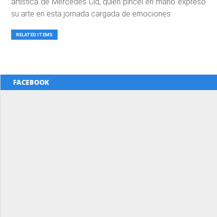
artística de Mercedes Cid, quien pincel en mano expreso
su arte en esta jornada cargada de emociones.
RELATED ITEMS
FACEBOOK