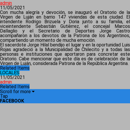
admin
11/05/2021
Con mucha alegría y devoción, se inauguró el Oratorio de la
Virgen de Luján en barrio 147 viviendas de esta ciudad. El
intendente Rodrigo Brizuela y Doria junto a su familia, el
viceintendente Sebastián Gutièrrez, el concejal Marcos
Dallaglio y el Secretario de Deportes Jorge Castro
acompañaron a los devotos de la Patrona de los Argentinos,
compartiendo un momento de mucha emoción.
El sacerdote Jorge Hilal bendijo el lugar y en la oportunidad Luis
Rojas agradeció a la Municipalidad de Chilecito y a todas las
personas e instituciones que aportaron para concretar este
Oratorio. Cabe mencionar que este día es de celebración de la
Virgen de Luján, considerada Patrona de la República Argentina.
Related Items
LOCALES
11/05/2021
admin
Related Items
Scroll for more
Tap
FACEBOOK