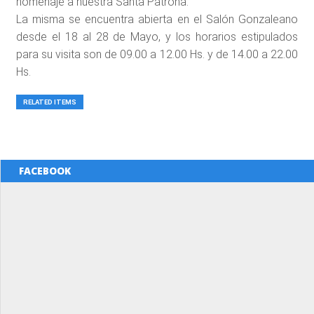
homenaje a nuestra Santa Patrona.
La misma se encuentra abierta en el Salón Gonzaleano
desde el 18 al 28 de Mayo, y los horarios estipulados
para su visita son de 09.00 a 12.00 Hs. y de 14.00 a 22.00
Hs.
RELATED ITEMS
FACEBOOK