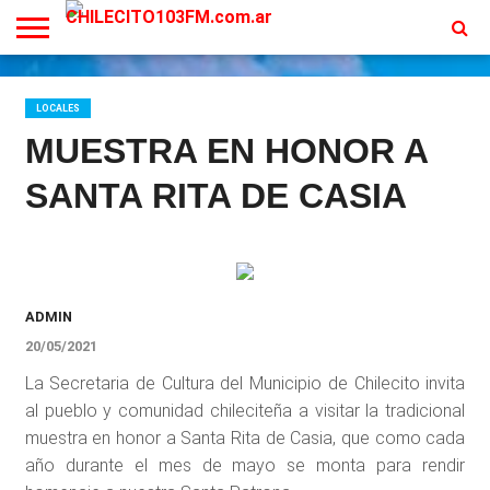
INICIO
EN
PROGRAMACION
CONTACTO
VIVO
LOCALES
MUESTRA EN HONOR A
SANTA RITA DE CASIA
ADMIN
20/05/2021
La Secretaria de Cultura del Municipio de Chilecito invita
al pueblo y comunidad chileciteña a visitar la tradicional
muestra en honor a Santa Rita de Casia, que como cada
año durante el mes de mayo se monta para rendir