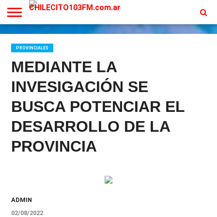
INICIO
EN
PROGRAMACION
CONTACTO
VIVO
PROVINCIALES
MEDIANTE LA
INVESIGACIÓN SE
BUSCA POTENCIAR EL
DESARROLLO DE LA
PROVINCIA
ADMIN
02/08/2022