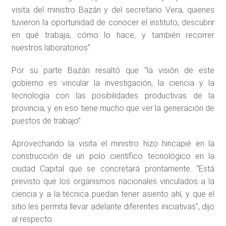
visita del ministro Bazán y del secretario Vera, quienes
tuvieron la oportunidad de conocer el instituto, descubrir
en qué trabaja, cómo lo hace, y también recorrer
nuestros laboratorios”.
Por su parte Bazán resaltó que “la visión de este
gobierno es vincular la investigación, la ciencia y la
tecnología con las posibilidades productivas de la
provincia, y en eso tiene mucho que ver la generación de
puestos de trabajo”.
Aprovechando la visita el ministro hizo hincapié en la
construcción de un polo científico tecnológico en la
ciudad Capital que se concretará prontamente. “Está
previsto que los organismos nacionales vinculados a la
ciencia y a la técnica puedan tener asiento ahí, y que el
sitio les permita llevar adelante diferentes iniciativas”, dijo
al respecto.