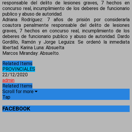
responsable del delito de lesiones graves, 7 hechos en
concurso real, incumplimiento de los deberes de funcionario
publico y abuso de autoridad.
Adriana Rodríguez: 7 años de prisión por considerarla
coautora penalmente responsable del delito de lesiones
graves, 7 hechos en concurso real, incumplimiento de los
deberes de funcionario publico y abuso de autoridad. Dardo
Gordillo, Ramón y Jorge Leguiza: Se ordenó la inmediata
libertad. Karina Luna: Absuelta
Marcos Miranday: Absuelto.
Related Items
PROVINCIALES
22/12/2020
admin
Related Items
Scroll for more
Tap
FACEBOOK