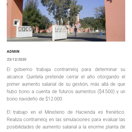
ADMIN
23/12/2020
El gobierno trabaja contrarreloj para determinar su
alcance. Quintela pretende cerrar el año otorgando el
primer aumento salarial de su gestión, más allá de que
hubo bono a cuenta de futuros aumentos ($4.500) y un
bono navideño de $12.000.
El trabajo en el Ministerio de Hacienda es frenético.
Realiza contrarreloj en las simulaciones para evaluar las
posibilidades de aumento salarial a la enorme planta de