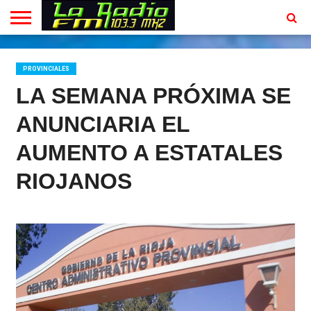
INICIO
EN
PROGRAMACION
CONTACTO
VIVO
PROVINCIALES
LA SEMANA PRÓXIMA SE
ANUNCIARIA EL
AUMENTO A ESTATALES
RIOJANOS