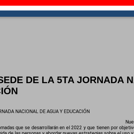
 SEDE DE LA 5TA JORNADA 
IÓN
ORNADA NACIONAL DE AGUA Y EDUCACIÓN
Nue
jornadas que se desarrollarán en el 2022 y que tienen por objeti
vida de las personas y abordar nuevas estrategias sobre el uso y