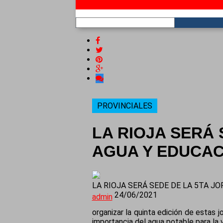
RSS
PROVINCIALES
LA RIOJA SERÁ
AGUA Y EDUCAC
LA RIOJA SERÁ SEDE DE LA 5TA J
24/06/2021
admin
organizar la quinta edición de estas 
importancia del agua potable para la 