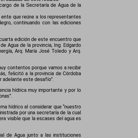
 cargo de la Secretaría de Agua de la
, ente que reúne a los representantes
Negro, continuando con las ediciones
a cuarta edición de este encuentro que
 de Agua de la provincia, Ing. Edgardo
ergía, Arq. María José Toledo y Arq.
muy contentos porque vamos a recibir
s, felicitó a la provincia de Córdoba
r adelante este desafío”.
encia hídrica muy importante y por lo
onas”.
ema hídrico al considerar que “nuestro
nistrada por una secretaría de la cual
ra visible que la escases del agua es
al de Agua junto a las instituciones