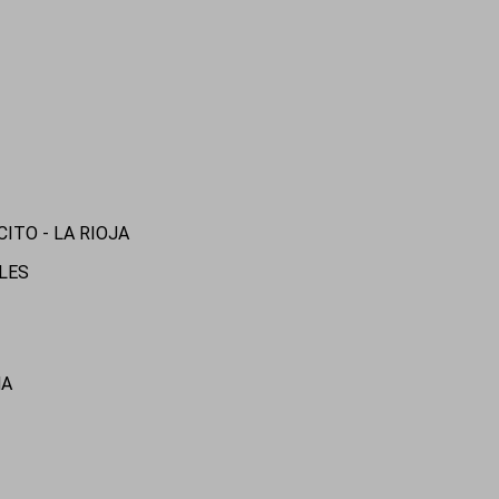
CITO - LA RIOJA
ALES
NA