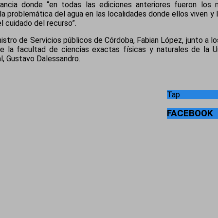
stancia donde “en todas las ediciones anteriores fueron los 
a problemática del agua en las localidades donde ellos viven y l
 cuidado del recurso”.
istro de Servicios públicos de Córdoba, Fabian López, junto a lo
de la facultad de ciencias exactas físicas y naturales de la 
l, Gustavo Dalessandro.
Tap
FACEBOOK