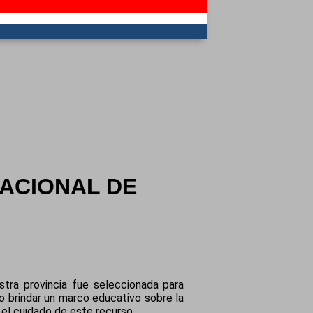
NACIONAL DE
stra provincia fue seleccionada para
vo brindar un marco educativo sobre la
 el cuidado de este recurso.