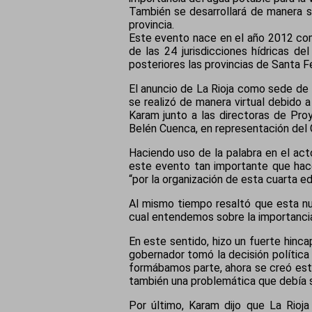
También se desarrollará de manera si
provincia.
Este evento nace en el año 2012 como
de las 24 jurisdicciones hídricas d
posteriores las provincias de Santa F
El anuncio de La Rioja como sede de l
se realizó de manera virtual debido a
Karam junto a las directoras de Pro
Belén Cuenca, en representación del G
Haciendo uso de la palabra en el ac
este evento tan importante que hace 
“por la organización de esta cuarta 
Al mismo tiempo resaltó que esta nue
cual entendemos sobre la importancia 
En este sentido, hizo un fuerte hinca
gobernador tomó la decisión política 
formábamos parte, ahora se creó este
también una problemática que debía 
Por último, Karam dijo que La Rioja