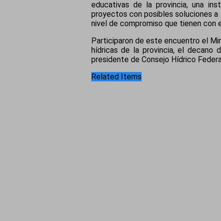
educativas de la provincia, una in
proyectos con posibles soluciones a l
nivel de compromiso que tienen con el
Participaron de este encuentro el Min
hídricas de la provincia, el decano 
presidente de Consejo Hídrico Federa
Related Items