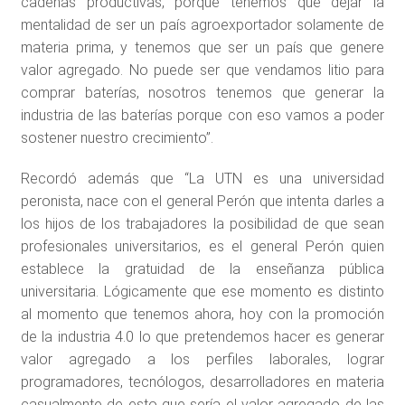
cadenas productivas, porque tenemos que dejar la
mentalidad de ser un país agroexportador solamente de
materia prima, y tenemos que ser un país que genere
valor agregado. No puede ser que vendamos litio para
comprar baterías, nosotros tenemos que generar la
industria de las baterías porque con eso vamos a poder
sostener nuestro crecimiento”.
Recordó además que “La UTN es una universidad
peronista, nace con el general Perón que intenta darles a
los hijos de los trabajadores la posibilidad de que sean
profesionales universitarios, es el general Perón quien
establece la gratuidad de la enseñanza pública
universitaria. Lógicamente que ese momento es distinto
al momento que tenemos ahora, hoy con la promoción
de la industria 4.0 lo que pretendemos hacer es generar
valor agregado a los perfiles laborales, lograr
programadores, tecnólogos, desarrolladores en materia
casualmente de esto que sería el valor agregado de las