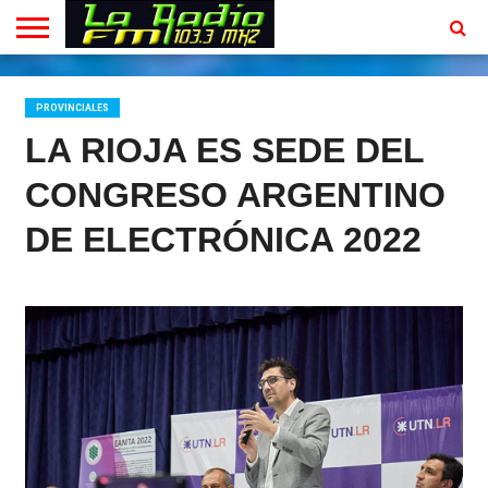
INICIO
EN
PROGRAMACION
CONTACTO
VIVO
PROVINCIALES
LA RIOJA ES SEDE DEL
CONGRESO ARGENTINO
DE ELECTRÓNICA 2022