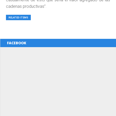
cadenas productivas”.
RELATED ITEMS
FACEBOOK