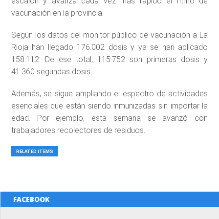
escalón y avanza cada vez más rápido el ritmo de
vacunación en la provincia.
Según los datos del monitor público de vacunación a La
Rioja han llegado 176.002 dosis y ya se han aplicado
158.112. De ese total, 115.752 son primeras dosis y
41.360 segundas dosis.
Además, se sigue ampliando el espectro de actividades
esenciales que están siendo inmunizadas sin importar la
edad. Por ejemplo, esta semana se avanzó con
trabajadores recolectores de residuos.
RELATED ITEMS
FACEBOOK