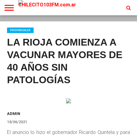
INICIO
EN
PROGRAMACION
CONTACTO
VIVO
PROVINCIALES
LA RIOJA COMIENZA A
VACUNAR MAYORES DE
40 AÑOS SIN
PATOLOGÍAS
ADMIN
18/06/2021
El anuncio lo hizo el gobernador Ricardo Quintela y para