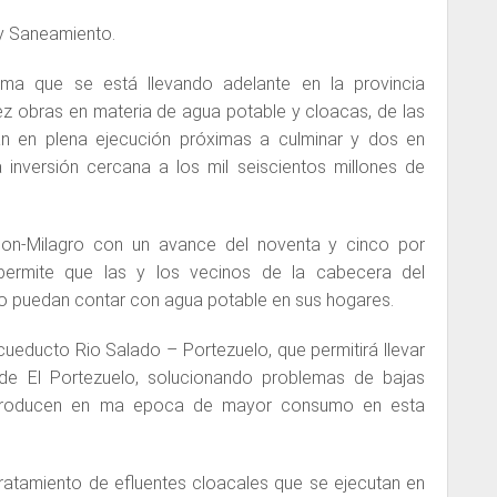
y Saneamiento.
ama que se está llevando adelante en la provincia
z obras en materia de agua potable y cloacas, de las
n en plena ejecución próximas a culminar y dos en
a inversión cercana a los mil seiscientos millones de
lon-Milagro con un avance del noventa y cinco por
permite que las y los vecinos de la cabecera del
 puedan contar con agua potable en sus hogares.
cueducto Rio Salado – Portezuelo, que permitirá llevar
 de El Portezuelo, solucionando problemas de bajas
producen en ma epoca de mayor consumo en esta
 tratamiento de efluentes cloacales que se ejecutan en