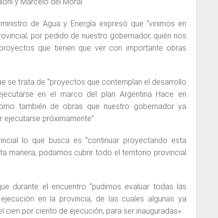
ioni y Marcelo del Moral.
l ministro de Agua y Energía expresó que “vinimos en
rovincial, por pedido de nuestro gobernador, quién nos
royectos que tienen que ver con importante obras
que se trata de “proyectos que contemplan el desarrollo
jecutarse en el marco del plan Argentina Hace en
 como también de obras que nuestro gobernador ya
r ejecutarse próximamente”.
incial lo que busca es “continuar proyectando esta
ta manera, podamos cubrir todo el territorio provincial
ue durante el encuentro “pudimos evaluar todas las
jecución en la provincia, de las cuales algunas ya
 cien por ciento de ejecución, para ser inauguradas».