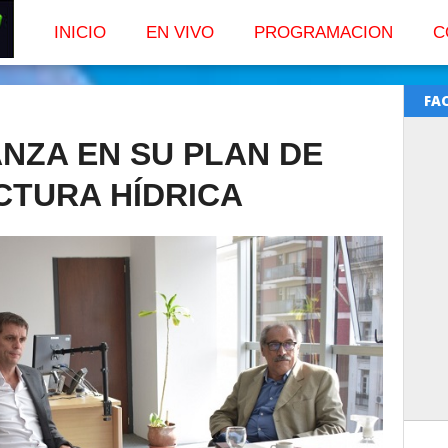
INICIO
EN VIVO
PROGRAMACION
C
FA
ANZA EN SU PLAN DE
CTURA HÍDRICA