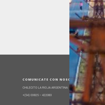
COMUNICATE CON NOSOTROS
CHILECITO LA RIOJA ARGENTINA
+(54) 03825 – 422083