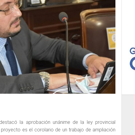
destacó la aprobación unánime de la ley provincial
e proyecto es el corolario de un trabajo de ampliación