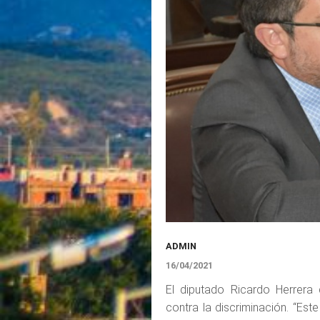
ADMIN
16/04/2021
El diputado Ricardo Herrera 
contra la discriminación. “Est