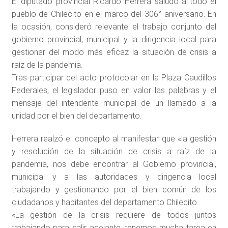
El diputado provincial Ricardo Herrera saludó a todo el
pueblo de Chilecito en el marco del 306° aniversario. En
la ocasión, consideró relevante el trabajo conjunto del
gobierno provincial, municipal y la dirigencia local para
gestionar del modo más eficaz la situación de crisis a
raíz de la pandemia.
Tras participar del acto protocolar en la Plaza Caudillos
Federales, el legislador puso en valor las palabras y el
mensaje del intendente municipal de un llamado a la
unidad por el bien del departamento.
Herrera realzó el concepto al manifestar que «la gestión
y resolución de la situación de crisis a raíz de la
pandemia, nos debe encontrar al Gobierno provincial,
municipal y a las autoridades y dirigencia local
trabajando y gestionando por el bien común de los
ciudadanos y habitantes del departamento Chilecito.
«La gestión de la crisis requiere de todos juntos
trabajando para salir adelante, tenemos mucha tarea en