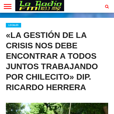
INICIO
EN
PROGRAMACION
CONTACTO
VIVO
LOCALES
«LA GESTIÓN DE LA
CRISIS NOS DEBE
ENCONTRAR A TODOS
JUNTOS TRABAJANDO
POR CHILECITO» DIP.
RICARDO HERRERA