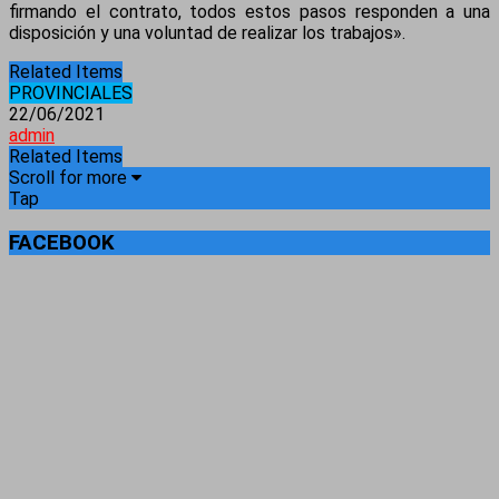
firmando el contrato, todos estos pasos responden a una
disposición y una voluntad de realizar los trabajos».
Related Items
PROVINCIALES
22/06/2021
admin
Related Items
Scroll for more
Tap
FACEBOOK