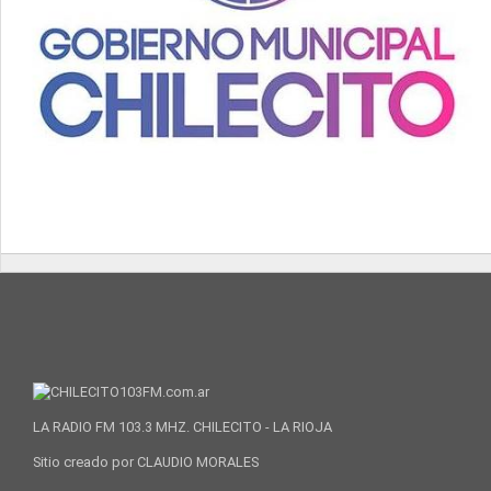
LA RADIO FM 103.3 MHZ. CHILECITO - LA RIOJA
Sitio creado por CLAUDIO MORALES