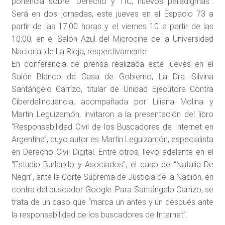
ponencia sobre “Derecho y TIC, nuevos paradigmas”.
Será en dos jornadas, este jueves en el Espacio 73 a
partir de las 17:00 horas y el viernes 10 a partir de las
10:00, en el Salón Azul del Microcine de la Universidad
Nacional de La Rioja, respectivamente.
En conferencia de prensa realizada este jueves en el
Salón Blanco de Casa de Gobierno, La Dra. Silvina
Santángelo Carrizo, titular de Unidad Ejecutora Contra
Ciberdelincuencia, acompañada por Liliana Molina y
Martin Leguizamón, invitaron a la presentación del libro
“Responsabilidad Civil de los Buscadores de Internet en
Argentina”, cuyo autor es Martin Leguizamón, especialista
en Derecho Civil Digital. Entre otros, llevó adelante en el
“Estudio Burlando y Asociados”, el caso de “Natalia De
Negri”, ante la Corte Suprema de Justicia de la Nación, en
contra del buscador Google. Para Santángelo Carrizo, se
trata de un caso que “marca un antes y un después ante
la responsabilidad de los buscadores de Internet”.