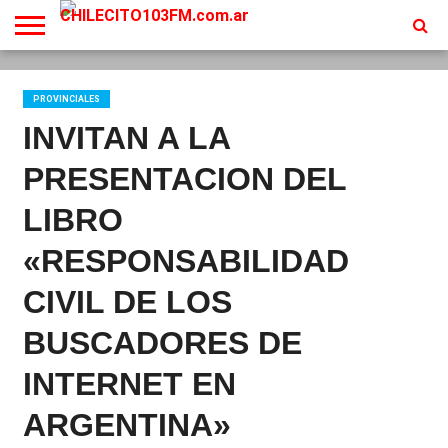
INICIO
EN
PROGRAMACION
CONTACTO
VIVO
PROVINCIALES
INVITAN A LA
PRESENTACION DEL
LIBRO
«RESPONSABILIDAD
CIVIL DE LOS
BUSCADORES DE
INTERNET EN
ARGENTINA»