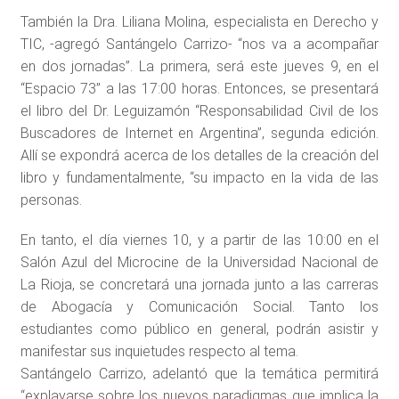
También la Dra. Liliana Molina, especialista en Derecho y
TIC, -agregó Santángelo Carrizo- “nos va a acompañar
en dos jornadas”. La primera, será este jueves 9, en el
“Espacio 73” a las 17:00 horas. Entonces, se presentará
el libro del Dr. Leguizamón “Responsabilidad Civil de los
Buscadores de Internet en Argentina”, segunda edición.
Allí se expondrá acerca de los detalles de la creación del
libro y fundamentalmente, “su impacto en la vida de las
personas.
En tanto, el día viernes 10, y a partir de las 10:00 en el
Salón Azul del Microcine de la Universidad Nacional de
La Rioja, se concretará una jornada junto a las carreras
de Abogacía y Comunicación Social. Tanto los
estudiantes como público en general, podrán asistir y
manifestar sus inquietudes respecto al tema.
Santángelo Carrizo, adelantó que la temática permitirá
“explayarse sobre los nuevos paradigmas que implica la