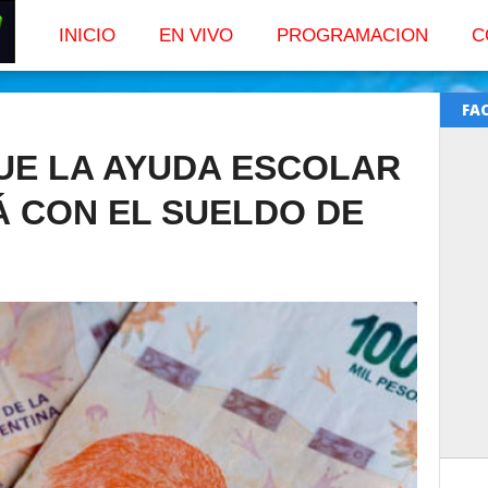
INICIO
EN VIVO
PROGRAMACION
C
FA
UE LA AYUDA ESCOLAR
Á CON EL SUELDO DE