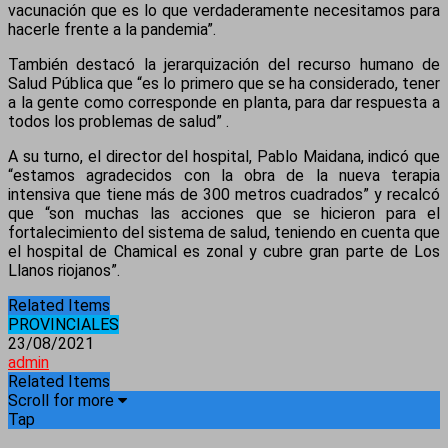
vacunación que es lo que verdaderamente necesitamos para
hacerle frente a la pandemia”.
También destacó la jerarquización del recurso humano de
Salud Pública que “es lo primero que se ha considerado, tener
a la gente como corresponde en planta, para dar respuesta a
todos los problemas de salud” .
A su turno, el director del hospital, Pablo Maidana, indicó que
“estamos agradecidos con la obra de la nueva terapia
intensiva que tiene más de 300 metros cuadrados” y recalcó
que “son muchas las acciones que se hicieron para el
fortalecimiento del sistema de salud, teniendo en cuenta que
el hospital de Chamical es zonal y cubre gran parte de Los
Llanos riojanos”.
Related Items
PROVINCIALES
23/08/2021
admin
Related Items
Scroll for more
Tap