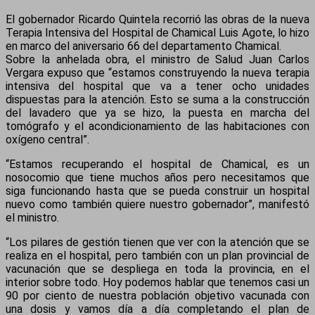
El gobernador Ricardo Quintela recorrió las obras de la nueva
Terapia Intensiva del Hospital de Chamical Luis Agote, lo hizo
en marco del aniversario 66 del departamento Chamical.
Sobre la anhelada obra, el ministro de Salud Juan Carlos
Vergara expuso que “estamos construyendo la nueva terapia
intensiva del hospital que va a tener ocho unidades
dispuestas para la atención. Esto se suma a la construcción
del lavadero que ya se hizo, la puesta en marcha del
tomógrafo y el acondicionamiento de las habitaciones con
oxígeno central”.
“Estamos recuperando el hospital de Chamical, es un
nosocomio que tiene muchos años pero necesitamos que
siga funcionando hasta que se pueda construir un hospital
nuevo como también quiere nuestro gobernador”, manifestó
el ministro.
“Los pilares de gestión tienen que ver con la atención que se
realiza en el hospital, pero también con un plan provincial de
vacunación que se despliega en toda la provincia, en el
interior sobre todo. Hoy podemos hablar que tenemos casi un
90 por ciento de nuestra población objetivo vacunada con
una dosis y vamos día a día completando el plan de