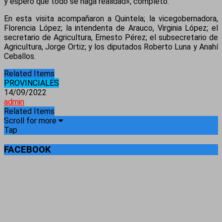
y espero que todo se haga realidad», completó.
En esta visita acompañaron a Quintela; la vicegobernadora,
Florencia López; la intendenta de Arauco, Virginia López; el
secretario de Agricultura, Ernesto Pérez; el subsecretario de
Agricultura, Jorge Ortiz; y los diputados Roberto Luna y Anahí
Ceballos.
Related Items
PROVINCIALES
14/09/2022
admin
Related Items
Scroll for more
Tap
FACEBOOK