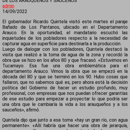
DE LOS ARAUQUEÑOS Y SAUCEÑOS
admin
14/09/2022
El gobernador Ricardo Quintela visitó este martes el paraje
Bañado de Los Pantanos, ubicado en el Departamento
Arauco. En la oportunidad, el mandatario escuchó las
inquietudes de los pobladores respecto a la necesidad de
capturar agua en superficie para destinarla a la producción.
Luego de dialogar con los pobladores, Quintela destacó la
visita que realizó a la toma de agua de la zona y recordó la
obra que se hizo en los años 80 y que fracasó. «Estuvimos en
Tucamayo. Esa fue una obra emblemática para el
departamento Arauco. Vimos la obra que se empezó en la
década del 80 y que se terminó en los 90. Hubo cosas que
fallaron, que no sabemos qué es, pero ahora está la decisión
política del Gobierno de hacer un estudio profundo, muy
profesional, con empresas que nos puedan ofrecer garantías
de ese estudio para empezar a proyectar lo que podría ser
una obra que le cambiaría la vida a los arauqueños y a los
sauceños», afirmó.
Quintela dijo que junto a esa toma «hay un gran río, con agua
permanente». «Allí habría que hacer una obra de jerarquía,