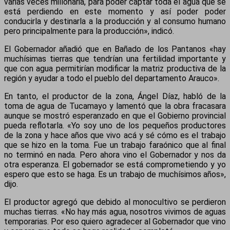
varias veces millonaria, para poder captar toda el agua que se
está perdiendo en este momento y así poder poder
conducirla y destinarla a la producción y al consumo humano
pero principalmente para la producción», indicó.
El Gobernador añadió que en Bañado de los Pantanos «hay
muchísimas tierras que tendrían una fertilidad importante y
que con agua permitirían modificar la matriz productiva de la
región y ayudar a todo el pueblo del departamento Arauco».
En tanto, el productor de la zona, Ángel Díaz, habló de la
toma de agua de Tucamayo y lamentó que la obra fracasara
aunque se mostró esperanzado en que el Gobierno provincial
pueda reflotarla. «Yo soy uno de los pequeños productores
de la zona y hace años que vivo acá y sé cómo es el trabajo
que se hizo en la toma. Fue un trabajo faraónico que al final
no terminó en nada. Pero ahora vino el Gobernador y nos da
otra esperanza. El gobernador se está comprometiendo y yo
espero que esto se haga. Es un trabajo de muchísimos años»,
dijo.
El productor agregó que debido al monocultivo se perdieron
muchas tierras. «No hay más agua, nosotros vivimos de aguas
temporarias. Por eso quiero agradecer al Gobernador que vino