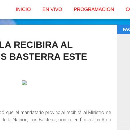
INICIO
EN VIVO
PROGRAMACION
C
FA
LA RECIBIRA AL
IS BASTERRA ESTE
pó que el mandatario provincial recibirá al Ministro de
 de la Nación, Luis Basterra, con quien firmará un Acta