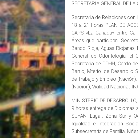
SECRETARÍA GENERAL DE LA
Secretaria de Relaciones con
18 a 21 horas PLAN DE ACCE
CAPS «La Cañada» entre Calle
Áreas que participan: Secret
Banco Rioja, Aguas Riojanas, R
General de Odontología, el 
Secretaria de DDHH, Cerdo de
Barrio, Mterio. de Desarrollo 
de Trabajo y Empleo (Nación)
(Nación), Vialidad Nacional, I
MINISTERIO DE DESARROLLO,
9 horas entrega de Diplomas a
SUYAN. Lugar: Zona Sur y Oes
Igualdad e Integración Soci
Subsecretaría de Familia, Niñe