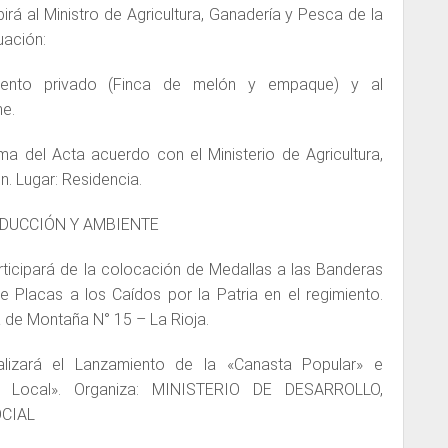
irá al Ministro de Agricultura, Ganadería y Pesca de la
uación:
iento privado (Finca de melón y empaque) y al
e.
rma del Acta acuerdo con el Ministerio de Agricultura,
. Lugar: Residencia.
RODUCCIÓN Y AMBIENTE
ticipará de la colocación de Medallas a las Banderas
 Placas a los Caídos por la Patria en el regimiento.
a de Montaña N° 15 – La Rioja.
lizará el Lanzamiento de la «Canasta Popular» e
a Local». Organiza: MINISTERIO DE DESARROLLO,
OCIAL