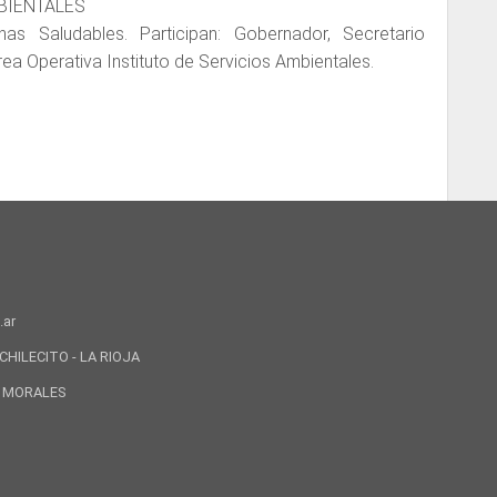
BIENTALES
s Saludables. Participan: Gobernador, Secretario
ea Operativa Instituto de Servicios Ambientales.
CHILECITO - LA RIOJA
IO MORALES