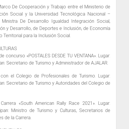
arco De Cooperación y Trabajo entre el Ministerio de
ación Social y la Universidad Tecnológica Nacional –
: Ministra De Desarrollo Igualdad Integración Social,
ión y Desarrollo, de Deportes e Inclusión, de Economía
 Territorial para la Inclusión Social.
ULTURAS
 de concurso «POSTALES DESDE TU VENTANA». Lugar:
pan: Secretario de Turismo y Administrador de AJALAR.
con el Colegio de Profesionales de Turismo. Lugar:
pan: Secretario de Turismo y Autoridades del Colegio de
Carrera «South American Rally Race 2021». Lugar:
ipan: Ministro de Turismo y Culturas, Secretarios de
s de la Carrera.