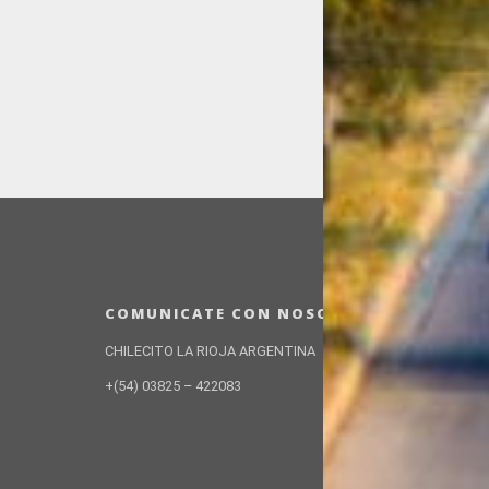
COMUNICATE CON NOSOTROS
CHILECITO LA RIOJA ARGENTINA
+(54) 03825 – 422083