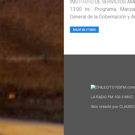
INSTITUTO DE SERVICIOS AM
13:00 hs -Programa, Manzana
General de la Gobernación y Ár
RELATED ITEMS
LA RADIO FM 103.3 MHZ. 
Sitio creado por CLAUD