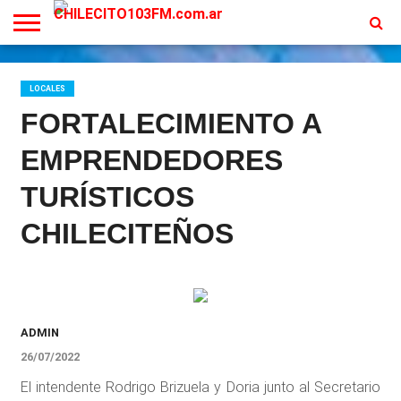
INICIO
EN
PROGRAMACION
CONTACTO
VIVO
LOCALES
FORTALECIMIENTO A
EMPRENDEDORES
TURÍSTICOS
CHILECITEÑOS
ADMIN
26/07/2022
El intendente Rodrigo Brizuela y Doria junto al Secretario