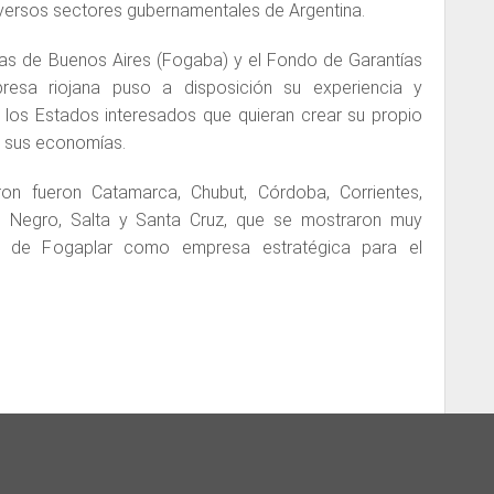
diversos sectores gubernamentales de Argentina.
ías de Buenos Aires (Fogaba) y el Fondo de Garantías
resa riojana puso a disposición su experiencia y
 los Estados interesados que quieran crear su propio
r sus economías.
ron fueron Catamarca, Chubut, Córdoba, Corrientes,
io Negro, Salta y Santa Cruz, que se mostraron muy
ta de Fogaplar como empresa estratégica para el