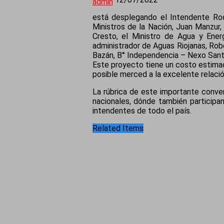
admin
está desplegando el Intendente Rodr
Ministros de la Nación, Juan Manzur
Cresto, el Ministro de Agua y Energ
administrador de Aguas Riojanas, Ro
Bazán, B° Independencia – Nexo Santa
Este proyecto tiene un costo estimado
posible merced a la excelente relació
La rúbrica de este importante conve
nacionales, dónde también participa
intendentes de todo el país.
Related Items