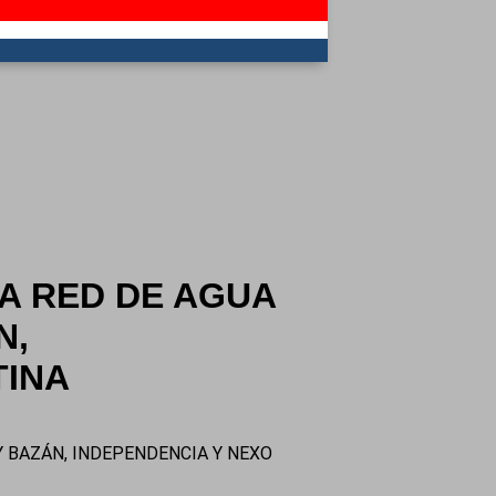
A RED DE AGUA
N,
TINA
 BAZÁN, INDEPENDENCIA Y NEXO