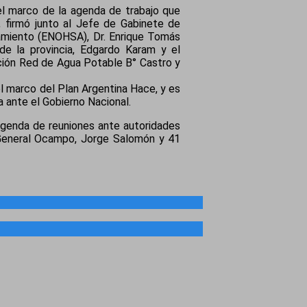
el marco de la agenda de trabajo que
, firmó junto al Jefe de Gabinete de
eamiento (ENOHSA), Dr. Enrique Tomás
 de la provincia, Edgardo Karam y el
ción Red de Agua Potable B° Castro y
el marco del Plan Argentina Hace, y es
 ante el Gobierno Nacional.
agenda de reuniones ante autoridades
e General Ocampo, Jorge Salomón y 41