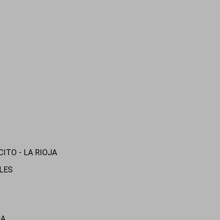
CITO - LA RIOJA
ALES
NA