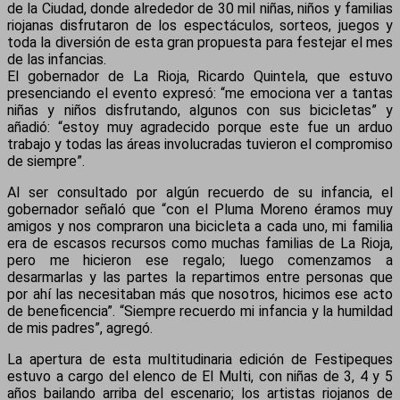
de la Ciudad, donde alrededor de 30 mil niñas, niños y familias
riojanas disfrutaron de los espectáculos, sorteos, juegos y
toda la diversión de esta gran propuesta para festejar el mes
de las infancias.
El gobernador de La Rioja, Ricardo Quintela, que estuvo
presenciando el evento expresó: “me emociona ver a tantas
niñas y niños disfrutando, algunos con sus bicicletas” y
añadió: “estoy muy agradecido porque este fue un arduo
trabajo y todas las áreas involucradas tuvieron el compromiso
de siempre”.
Al ser consultado por algún recuerdo de su infancia, el
gobernador señaló que “con el Pluma Moreno éramos muy
amigos y nos compraron una bicicleta a cada uno, mi familia
era de escasos recursos como muchas familias de La Rioja,
pero me hicieron ese regalo; luego comenzamos a
desarmarlas y las partes la repartimos entre personas que
por ahí las necesitaban más que nosotros, hicimos ese acto
de beneficencia”. “Siempre recuerdo mi infancia y la humildad
de mis padres”, agregó.
La apertura de esta multitudinaria edición de Festipeques
estuvo a cargo del elenco de El Multi, con niñas de 3, 4 y 5
años bailando arriba del escenario; los artistas riojanos de