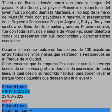
Talento de Barrio, además contó con toda la alegría del
payaso Fitito Green y la payasa Pimienta, el repertorio del
joven músico riojano Bautista Martínez, el hip hop de la mano
de Mustafá Yoda con payadores y raperos, la presentación
de la Orquesta Comunitaria Enrique Angelelli, Sofy y Rocy con
su show de lleno de ritmo, bailes y colores. El cierre estelar,
fue con toda la música y alegría de Piñón Fijo, quien deleitó a
todos los presentes con sus reconocidas y características
canciones.
Durante la tarde se realizaron los sorteos de 100 bicicletas
entre todos los niños y niñas que asistieron a Festipeques en
el Parque de la Ciudad.
Cabe remarcar que la empresa Riojabus se sumó al festejo
brindando un servicio gratuito destinando una unidad de cada
línea, la cual desvió su recorrido habitual para poder llevar al
parque todos aquellos que deseen asistir al evento.
Related Items
PROVINCIALES
29/08/2022
admin
Related Items
Scroll for more