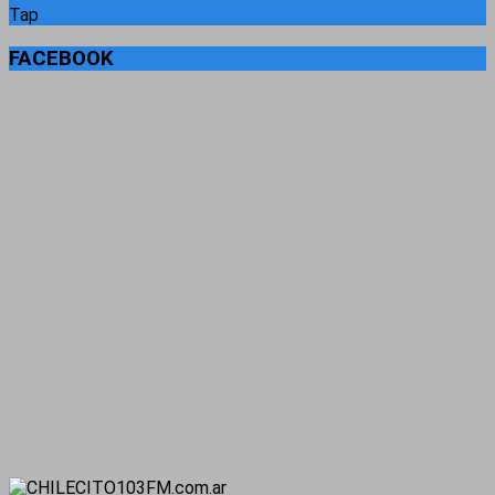
Tap
FACEBOOK