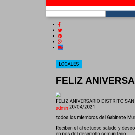
RSS
LOCALES
FELIZ ANIVERSA
FELIZ ANIVERSARIO DISTRITO SAN
20/04/2021
admin
todos los miembros del Gabinete Muni
Reciban el afectuoso saludo y deseos
en pos del desarrollo comunitario.