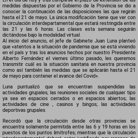
medidas dispuestas por el Gobierno de la Provincia se dio a
conocer la continuación de las disposiciones las que regirán
hasta el 21 de mayo. La única modificación tiene que ver con
la circulación interdepartamental que estará restringida entre
las 21 y las 6 horas. Las clases esta semana seguirán
dictándose bajo la modalidad virtual.
Al inicio del anuncio, el jefe de Gabinete Juan Luna planteó
que «atentos a la situación de pandemia que se está viviendo
en el país y tras los anuncios hechos por nuestro Presidente
Alberto Fernández el viernes último pasado, les queremos
transmitir cuál es la situación sanitaria en nuestra provincia
como así también las medidas que se aplicarán hasta el 21
de mayo para contener el avance del Covid».
Luna puntualizó que se encuentran suspendidas las
actividades grupales; las reuniones sociales de cualquier tipo
ya sea en espacios cerrados o en espacios abiertos; las
actividades de cine , casinos y bingos; las actividades
deportivas grupales.
Recordó que la circulación desde otras provincias se
encuentra solamente permitida entre las 6 y 19 horas en los
puestos de los puntos limítrofes; mientras que la circulación