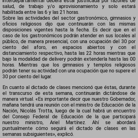
interdepartamental deberá estar justificada por razones de
salud, de trabajo y/o aprovisionamiento y solo estará
habilitada entre las 6 y las 21 horas.
Sobre las actividades del sector gastronómico, gimnasios y
oficios religiosos dijo que continuarán con las mismas
disposiciones vigentes hasta la fecha. Es decir que en el
caso de los gastronómicos podrán atender en sus locales al
público, de manera presencial, con una ocupación del 30 por
ciento del aforo, en espacios abiertos y con el
distanciamiento respectivo, hasta las 22 horas mientras que
bajo la modalidad de delivery podrán extenderla hasta las 00
horas. Mientras que los gimnasios y templos religiosos
podrán tener su actividad con una ocupación que no supere el
30 por ciento del lugar.
En cuanto al dictado de clases mencionó que éstas, durante
el transcurso de esta semana, continuarán dictándose de
manera virtual. «Es importante decir que nuestro Gobernador,
mañana tendrá una reunión con el ministro de Educación de la
Nación, Nicolás Trotta, luego de la cual habrá un encuentro
del Consejo Federal de Educación de la que participará
nuestro ministro, Ariel Martínez. Ahí se abordará
puntualmente cómo seguirá el dictado de clases en las
semanas subsiguientes», explicó.