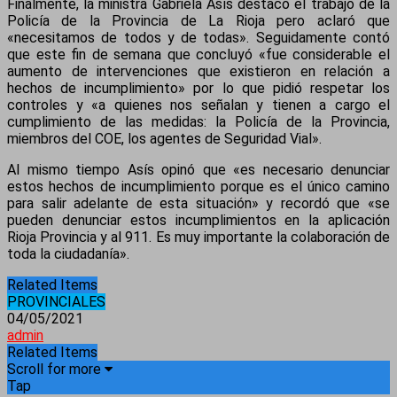
Finalmente, la ministra Gabriela Asís destacó el trabajo de la
Policía de la Provincia de La Rioja pero aclaró que
«necesitamos de todos y de todas». Seguidamente contó
que este fin de semana que concluyó «fue considerable el
aumento de intervenciones que existieron en relación a
hechos de incumplimiento» por lo que pidió respetar los
controles y «a quienes nos señalan y tienen a cargo el
cumplimiento de las medidas: la Policía de la Provincia,
miembros del COE, los agentes de Seguridad Vial».
Al mismo tiempo Asís opinó que «es necesario denunciar
estos hechos de incumplimiento porque es el único camino
para salir adelante de esta situación» y recordó que «se
pueden denunciar estos incumplimientos en la aplicación
Rioja Provincia y al 911. Es muy importante la colaboración de
toda la ciudadanía».
Related Items
PROVINCIALES
04/05/2021
admin
Related Items
Scroll for more
Tap