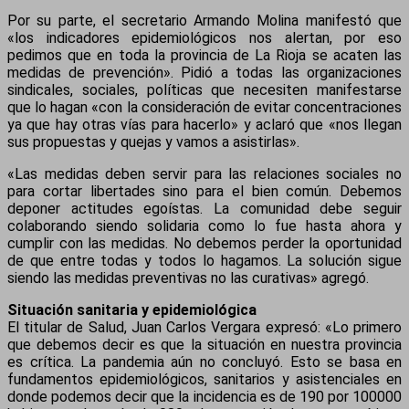
Por su parte, el secretario Armando Molina manifestó que
«los indicadores epidemiológicos nos alertan, por eso
pedimos que en toda la provincia de La Rioja se acaten las
medidas de prevención». Pidió a todas las organizaciones
sindicales, sociales, políticas que necesiten manifestarse
que lo hagan «con la consideración de evitar concentraciones
ya que hay otras vías para hacerlo» y aclaró que «nos llegan
sus propuestas y quejas y vamos a asistirlas».
«Las medidas deben servir para las relaciones sociales no
para cortar libertades sino para el bien común. Debemos
deponer actitudes egoístas. La comunidad debe seguir
colaborando siendo solidaria como lo fue hasta ahora y
cumplir con las medidas. No debemos perder la oportunidad
de que entre todas y todos lo hagamos. La solución sigue
siendo las medidas preventivas no las curativas» agregó.
Situación sanitaria y epidemiológica
El titular de Salud, Juan Carlos Vergara expresó: «Lo primero
que debemos decir es que la situación en nuestra provincia
es crítica. La pandemia aún no concluyó. Esto se basa en
fundamentos epidemiológicos, sanitarios y asistenciales en
donde podemos decir que la incidencia es de 190 por 100000