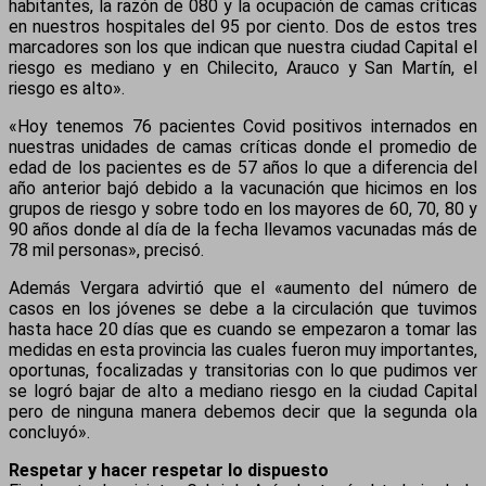
habitantes, la razón de 080 y la ocupación de camas críticas
en nuestros hospitales del 95 por ciento. Dos de estos tres
marcadores son los que indican que nuestra ciudad Capital el
riesgo es mediano y en Chilecito, Arauco y San Martín, el
riesgo es alto».
«Hoy tenemos 76 pacientes Covid positivos internados en
nuestras unidades de camas críticas donde el promedio de
edad de los pacientes es de 57 años lo que a diferencia del
año anterior bajó debido a la vacunación que hicimos en los
grupos de riesgo y sobre todo en los mayores de 60, 70, 80 y
90 años donde al día de la fecha llevamos vacunadas más de
78 mil personas», precisó.
Además Vergara advirtió que el «aumento del número de
casos en los jóvenes se debe a la circulación que tuvimos
hasta hace 20 días que es cuando se empezaron a tomar las
medidas en esta provincia las cuales fueron muy importantes,
oportunas, focalizadas y transitorias con lo que pudimos ver
se logró bajar de alto a mediano riesgo en la ciudad Capital
pero de ninguna manera debemos decir que la segunda ola
concluyó».
Respetar y hacer respetar lo dispuesto