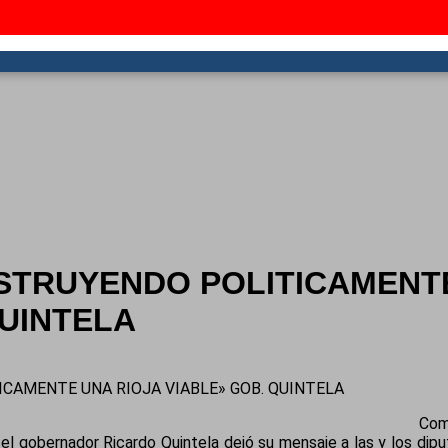
TRUYENDO POLITICAMENTE
QUINTELA
AMENTE UNA RIOJA VIABLE» GOB. QUINTELA
Com
el gobernador Ricardo Quintela dejó su mensaje a las y los dipu