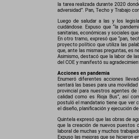
la tarea realizada durante 2020 donde
adversidad”. Pan, Techo y Trabajo cont
Luego de saludar a las y los legisl
cuidándose. Expuso que “la pandemi
sanitarias, económicas y sociales que
En otro tramo, expresó que “pan, tec
proyecto político que utiliza las pa
que, ante las mismas preguntas, es ne
Asimismo, destacó que la labor de las
del COE y manifestó su agradecimient
Acciones en pandemia
Enumeró diferentes acciones llevad
sentará las bases para una movilidad 
provincial para nuestros agentes de 
calidad como es Rioja Bus”, así com
postuló el mandatario tiene que ver c
el diseño, planificación y ejecución de
Quintela expresó que las obras de agu
que la creación de nuevos puestos de
laboral de muchas y muchos trabajad
Expuso las mejoras que se hicieron en