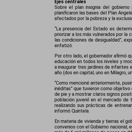
Ejes centrales
Sobre el plan insignia del gobierno
planificaron las bases del Plan Angel
afectados por la pobreza y la exclusi
“La presencia del Estado es determi
priorizar a los más vulnerados por la 
las condiciones de desigualdad”, exp
enfatizó.
Por otro lado, el gobernador afirmó 
educación en todos los niveles y mod
a inaugurar tres jardines de infante
año (dos en capital, uno en Milagro, u
“Como mencioné anteriormente, pusim
inéditas” que tuvieron como objetivo c
de pie y a mostrar claros signos posit
población juvenil en el mercado de
realizando sus prácticas de entrenam
informó Quintela.
En materia de vivienda y tierras el 
convenios con el Gobierno nacional, en 