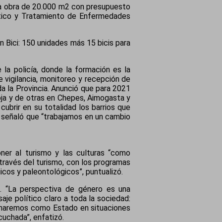
una obra de 20.000 m2 con presupuesto
óstico y Tratamiento de Enfermedades
n Bici: 150 unidades más 15 bicis para
la policía, donde la formación es la
 vigilancia, monitoreo y recepción de
da la Provincia. Anunció que para 2021
oja y de otras en Chepes, Aimogasta y
ubrir en su totalidad los barrios que
e señaló que “trabajamos en un cambio
ner al turismo y las culturas “como
través del turismo, con los programas
icos y paleontológicos”, puntualizó.
o. “La perspectiva de género es una
je político claro a toda la sociedad:
onaremos como Estado en situaciones
cuchada”, enfatizó.