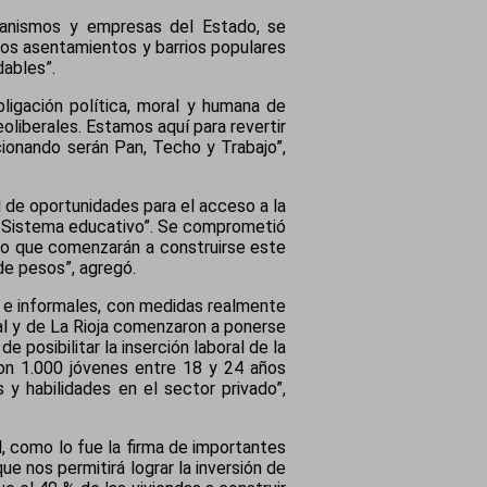
organismos y empresas del Estado, se
 los asentamientos y barrios populares
dables”.
ligación política, moral y humana de
eoliberales. Estamos aquí para revertir
cionando serán Pan, Techo y Trabajo”,
 de oportunidades para el acceso a la
al Sistema educativo”. Se comprometió
nco que comenzarán a construirse este
 de pesos”, agregó.
 e informales, con medidas realmente
onal y de La Rioja comenzaron a ponerse
 posibilitar la inserción laboral de la
on 1.000 jóvenes entre 18 y 24 años
 y habilidades en el sector privado”,
, como lo fue la firma de importantes
que nos permitirá lograr la inversión de