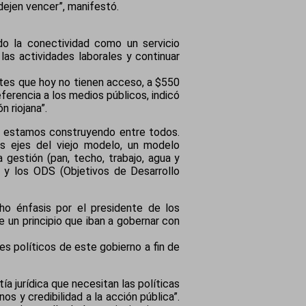
dejen vencer”, manifestó.
ndo la conectividad como un servicio
as actividades laborales y continuar
tes que hoy no tienen acceso, a $550
ferencia a los medios públicos, indicó
 riojana”.
ue estamos construyendo entre todos.
os ejes del viejo modelo, un modelo
a gestión (pan, techo, trabajo, agua y
0 y los ODS (Objetivos de Desarrollo
o énfasis por el presidente de los
e un principio que iban a gobernar con
es políticos de este gobierno a fin de
ía jurídica que necesitan las políticas
nos y credibilidad a la acción pública”.