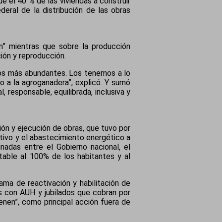
e el 40 % de las viviendas a construir
ederal de la distribución de las obras
ón” mientras que sobre la producción
ción y reproducción.
los más abundantes. Los tenemos a lo
to a la agroganadera”, explicó. Y sumó
 responsable, equilibrada, inclusiva y
tión y ejecución de obras, que tuvo por
ctivo y el abastecimiento energético a
adas entre el Gobierno nacional, el
otable al 100% de los habitantes y al
ama de reactivación y habilitación de
os con AUH y jubilados que cobran por
enen”, como principal acción fuera de