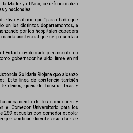
 la Madre y el Niño, se refuncionalizó
es y nacionales.
objetivo y afirmó que “para el año que
rio en los distintos departamentos, a
omenzando por los hospitales cabecera
demanda asistencial que se presenta a
 el Estado involucrado plenamente no
. Como gobernador he sido firme en mi
stencia Solidaria Riojana que alcanzó
es. Esta línea de asistencia también
 diarios, guías de turismo, taxis y
l funcionamiento de los comedores y
n el Comedor Universitario para los
de 289 escuelas con comedor escolar
cia que continuó durante diciembre de