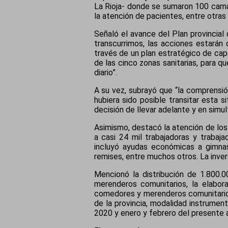
La Rioja- donde se sumaron 100 camas;
la atención de pacientes, entre otras
Señaló el avance del Plan provincial 
transcurrimos, las acciones estarán 
través de un plan estratégico de cap
de las cinco zonas sanitarias, para 
diario”.
A su vez, subrayó que “la comprensi
hubiera sido posible transitar esta 
decisión de llevar adelante y en simul
Asimismo, destacó la atención de los
a casi 24 mil trabajadoras y trabaj
incluyó ayudas económicas a gimnas
remises, entre muchos otros. La inve
Mencionó la distribución de 1.800.
merenderos comunitarios, la elabor
comedores y merenderos comunitario
de la provincia, modalidad instrumen
2020 y enero y febrero del presente a