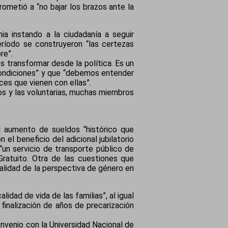
rometió a “no bajar los brazos ante la
ia instando a la ciudadanía a seguir
ríodo se construyeron “las certezas
re”.
 transformar desde la política. Es un
 condiciones” y que “debemos entender
ces que vienen con ellas”.
los y las voluntarias, muchas miembros
l aumento de sueldos “histórico que
el beneficio del adicional jubilatorio
“un servicio de transporte público de
Gratuito. Otra de las cuestiones que
salidad de la perspectiva de género en
dad de vida de las familias”, al igual
finalización de años de precarización
onvenio con la Universidad Nacional de