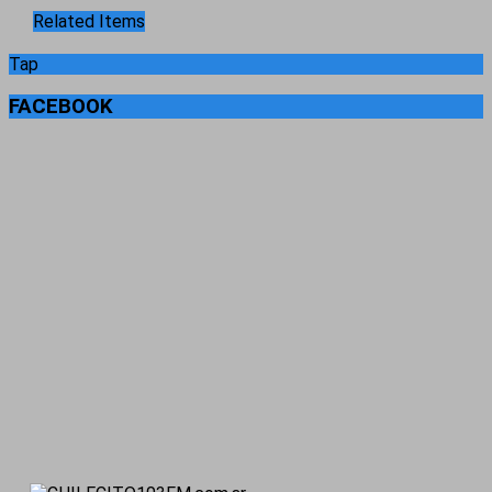
Related Items
Tap
FACEBOOK