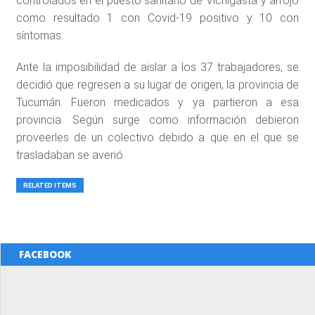
controlados en el puesto sanitario de Vichigasta y arrojó
como resultado 1 con Covid-19 positivo y 10 con
síntomas.
Ante la imposibilidad de aislar a los 37 trabajadores, se
decidió que regresen a su lugar de origen, la provincia de
Tucumán. Fueron medicados y ya partieron a esa
provincia. Según surge como información debieron
proveerles de un colectivo debido a que en el que se
trasladaban se averió.
RELATED ITEMS
FACEBOOK