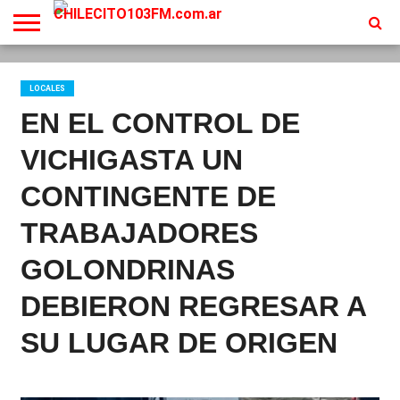
INICIO
EN
PROGRAMACION
CONTACTO
VIVO
LOCALES
EN EL CONTROL DE
VICHIGASTA UN
CONTINGENTE DE
TRABAJADORES
GOLONDRINAS
DEBIERON REGRESAR A
SU LUGAR DE ORIGEN