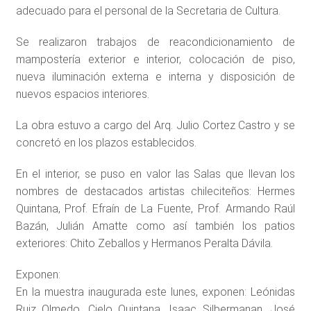
adecuado para el personal de la Secretaria de Cultura.
Se realizaron trabajos de reacondicionamiento de
mampostería exterior e interior, colocación de piso,
nueva iluminación externa e interna y disposición de
nuevos espacios interiores.
La obra estuvo a cargo del Arq. Julio Cortez Castro y se
concretó en los plazos establecidos.
En el interior, se puso en valor las Salas que llevan los
nombres de destacados artistas chileciteños: Hermes
Quintana, Prof. Efraín de La Fuente, Prof. Armando Raúl
Bazán, Julián Amatte como así también los patios
exteriores: Chito Zeballos y Hermanos Peralta Dávila.
Exponen:
En la muestra inaugurada este lunes, exponen: Leónidas
Ruiz Olmedo, Cielo Quintana, Isaac Silbermanan, José