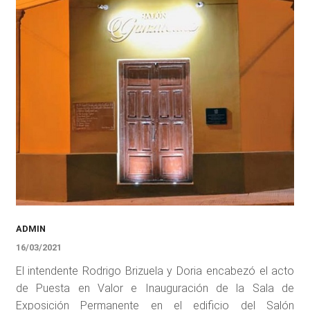
ADMIN
16/03/2021
El intendente Rodrigo Brizuela y Doria encabezó el acto
de Puesta en Valor e Inauguración de la Sala de
Exposición Permanente en el edificio del Salón