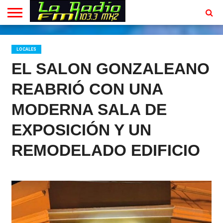
INICIO
EN
PROGRAMACION
CONTACTO
VIVO
LOCALES
EL SALON GONZALEANO
REABRIÓ CON UNA
MODERNA SALA DE
EXPOSICIÓN Y UN
REMODELADO EDIFICIO