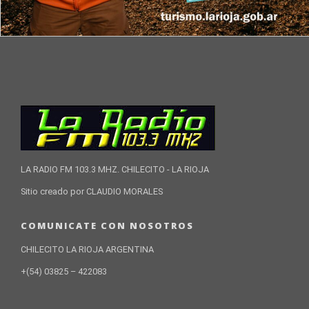
LA RADIO FM 103.3 MHZ. CHILECITO - LA RIOJA
Sitio creado por CLAUDIO MORALES
COMUNICATE CON NOSOTROS
CHILECITO LA RIOJA ARGENTINA
+(54) 03825 – 422083