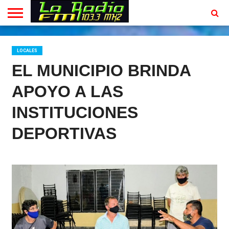
INICIO
EN
PROGRAMACION
CONTACTO
VIVO
LOCALES
EL MUNICIPIO BRINDA
APOYO A LAS
INSTITUCIONES
DEPORTIVAS