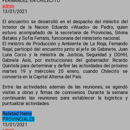
FERNÁNDEZ EN CHILECITO
admin
13/01/2021
El encuentro se desarrolló en el despacho del ministro del
Interior de la Nacion Eduardo «Wuado» de Pedro, quien
estuvo acompañado de la secretaria de Provincias, Silvina
Batakis y Sofía Ferraris, funcionaria del ministerio nacional.
El ministro de Producción y Ambiente de La Rioja, Fernando
Rejal, participó del encuentro junto al jefe de Gabinete, Juan
Luna Corzo y la ministra de Justicia, Seguridad y DDHH,
Gabriela Asís, por instrucciones del gobernador Ricardo
Quintela para determinar y definir las actividades del próximo
martes 19 y miércoles 20 enero, cuando Chilecito se
convierta en la Capital Alterna del País.
Entre las actividades además de las reuniones, se agendó
visitas a obras y firmas de connvenios. Durante la semana
continuarán las reuniones para establecer la logística y
puntualizar actividades.
Related Items
PROVINCIALES
13/01/2021