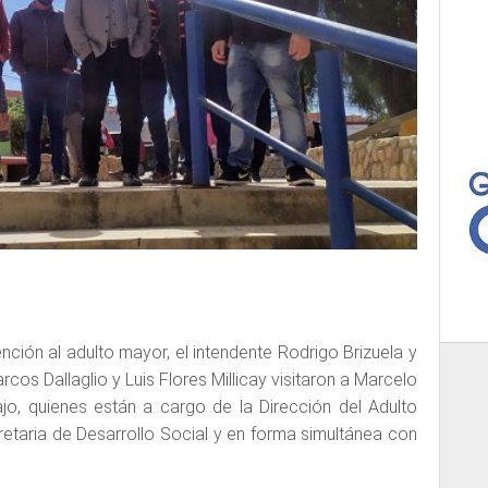
ción al adulto mayor, el intendente Rodrigo Brizuela y
rcos Dallaglio y Luis Flores Millicay visitaron a Marcelo
jo, quienes están a cargo de la Dirección del Adulto
taria de Desarrollo Social y en forma simultánea con