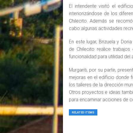
El intendente visitó el edifi
interiorizándose de los difere
Chilecito. Además se recorri
cabo algunas actividades recre
En este lugar, Brizuela y Dori
de Chilecito realice trabajos
funcionalidad para utilidad del 
Murganti, por su parte, presen
mejoras en el edificio donde f
los talleres de la dirección muni
Otros proyectos e ideas tambi
para encaminar acciones de co
RELATED ITEMS