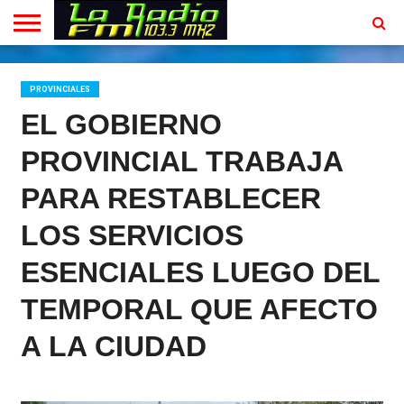
INICIO
EN
PROGRAMACION
CONTACTO
VIVO
PROVINCIALES
EL GOBIERNO
PROVINCIAL TRABAJA
PARA RESTABLECER
LOS SERVICIOS
ESENCIALES LUEGO DEL
TEMPORAL QUE AFECTO
A LA CIUDAD