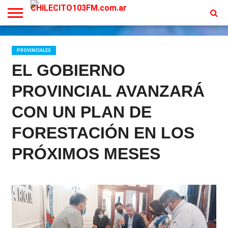
INICIO
EN
PROGRAMACION
CONTACTO
VIVO
PROVINCIALES
EL GOBIERNO
PROVINCIAL AVANZARÁ
CON UN PLAN DE
FORESTACIÓN EN LOS
PRÓXIMOS MESES