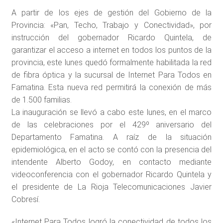
A partir de los ejes de gestión del Gobierno de la
Provincia: «Pan, Techo, Trabajo y Conectividad», por
instrucción del gobernador Ricardo Quintela, de
garantizar el acceso a internet en todos los puntos de la
provincia, este lunes quedó formalmente habilitada la red
de fibra óptica y la sucursal de Internet Para Todos en
Famatina. Esta nueva red permitirá la conexión de más
de 1.500 familias.
La inauguración se llevó a cabo este lunes, en el marco
de las celebraciones por el 429º aniversario del
Departamento Famatina. A raíz de la situación
epidemiológica, en el acto se contó con la presencia del
intendente Alberto Godoy, en contacto mediante
videoconferencia con el gobernador Ricardo Quintela y
el presidente de La Rioja Telecomunicaciones Javier
Cobresí.
«Internet Para Todos logró la conectividad de todos los