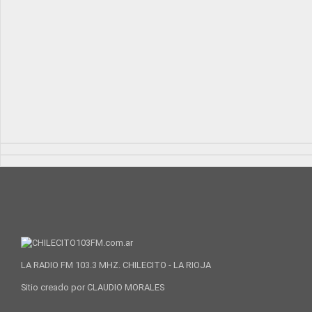
LA RADIO FM 103.3 MHZ. CHILECITO - LA RIOJA
Sitio creado por CLAUDIO MORALES