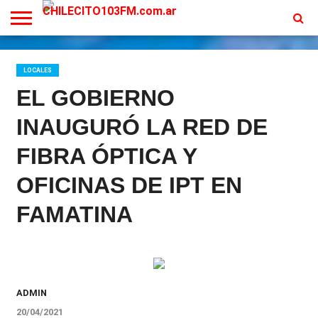
INICIO
EN
PROGRAMACION
CONTACTO
VIVO
LOCALES
EL GOBIERNO
INAUGURÓ LA RED DE
FIBRA ÓPTICA Y
OFICINAS DE IPT EN
FAMATINA
ADMIN
20/04/2021