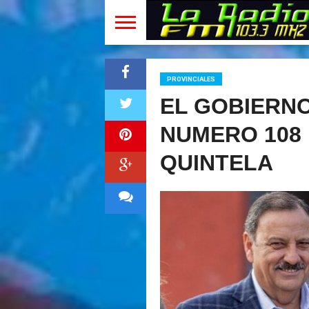
PROVINCIALES
EL GOBIERNO
NUMERO 108 
QUINTELA