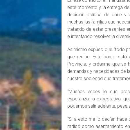
En ese contexto, el mandatari
este momento y la entrega de 
decisión política de darle vi
muchas las familias que necesit
tratando de estar presentes e
e intentando resolver la diver
Asimismo expuso que “todo pr
que recibe. Este barrio está 
Provincia; y créanme que se h
demandas y necesidades de la 
nuestra sociedad que tratamos 
“Muchas veces lo que preci
esperanza, la expectativa, qu
podemos salir adelante, pese a 
“Si a esto me lo decían hace d
radicó como asentamiento en 