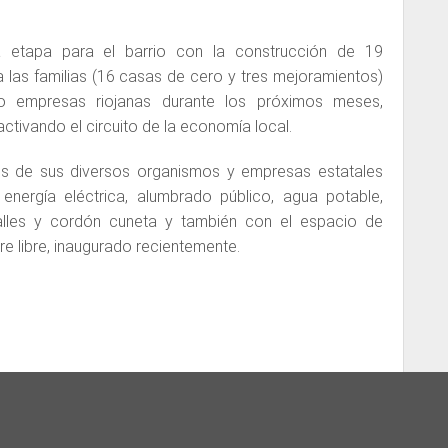
 etapa para el barrio con la construcción de 19
a las familias (16 casas de cero y tres mejoramientos)
ro empresas riojanas durante los próximos meses,
tivando el circuito de la economía local.
avés de sus diversos organismos y empresas estatales
nergía eléctrica, alumbrado público, agua potable,
alles y cordón cuneta y también con el espacio de
ire libre, inaugurado recientemente.