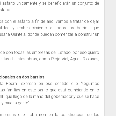
el asfalto únicamente y se beneficiarán un conjunto de
estacó.
con el asfalto a fin de año, vamos a tratar de dejar
bilidad y embellecimiento a todos los barrios que
Susana Quintela, donde puedan comenzar a construir un
ace con todas las empresas del Estado, por eso quiero
n las distintas obras, como Rioja Vial, Aguas Riojanas,
cionales en dos barrios
ela Pedrali expresó en ese sentido que “seguimos
as familias en este barrio que está cambiando en lo
elli, que llegó de la mano del gobernador y que se hace
 y mucha gente”.
mpresas que trabajaron en la construcción de las