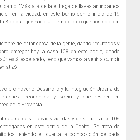
l barrio. “Más allá de la entrega de llaves anunciamos
lelli en la ciudad, en este barrio con el inicio de 19
anta Bárbara, que hacía un tiempo largo que nos estaban
empre de estar cerca de la gente, dando resultados y
ara entregar hoy la casa 108 en este barrio, donde
aún está esperando, pero que vamos a venir a cumplir
enfatizó.
etivo promover el Desarrollo y la Integración Urbana de
emergencia económica y social y que residen en
res de la Provincia.
ntrega de seis nuevas viviendas y se suman a las 108
entregadas en este barrio de la Capital. Se trata de
mitorios teniendo en cuenta la composición de cada