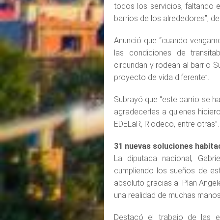
todos los servicios, faltando 
barrios de los alrededores”, d
Anunció que “cuando vengamos 
las condiciones de transita
circundan y rodean al barrio 
proyecto de vida diferente”.
Subrayó que “este barrio se h
agradecerles a quienes hiciero
EDELaR, Riodeco, entre otras”.
31 nuevas soluciones habita
La diputada nacional, Gabri
cumpliendo los sueños de est
absoluto gracias al Plan Angel
una realidad de muchas manos
Destacó el trabajo de las e