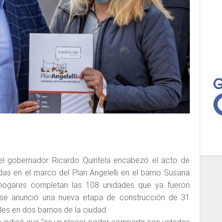
el gobernador Ricardo Quintela encabezó el acto de
das en el marco del Plan Angelelli en el barrio Susana
s hogares completan las 108 unidades que ya fueron
 se anunció una nueva etapa de construcción de 31
es en dos barrios de la ciudad.