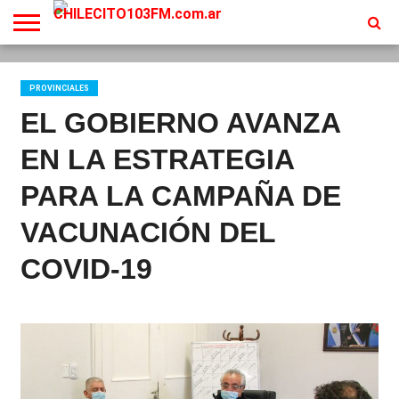
INICIO
EN
PROGRAMACION
CONTACTO
VIVO
PROVINCIALES
EL GOBIERNO AVANZA
EN LA ESTRATEGIA
PARA LA CAMPAÑA DE
VACUNACIÓN DEL
COVID-19