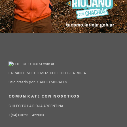
LA RADIO FM 103.3 MHZ. CHILECITO - LA RIOJA
Sitio creado por CLAUDIO MORALES
COMUNICATE CON NOSOTROS
CHILECITO LA RIOJA ARGENTINA
+(54) 03825 – 422083