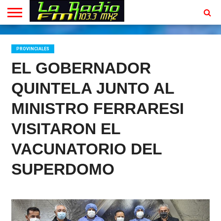
INICIO
EN
PROGRAMACION
CONTACTO
VIVO
PROVINCIALES
EL GOBERNADOR
QUINTELA JUNTO AL
MINISTRO FERRARESI
VISITARON EL
VACUNATORIO DEL
SUPERDOMO