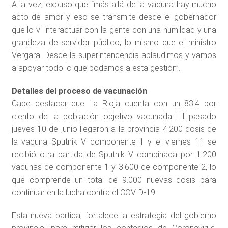
A la vez, expuso que “más allá de la vacuna hay mucho
acto de amor y eso se transmite desde el gobernador
que lo vi interactuar con la gente con una humildad y una
grandeza de servidor público, lo mismo que el ministro
Vergara. Desde la superintendencia aplaudimos y vamos
a apoyar todo lo que podamos a esta gestión”.
Detalles del proceso de vacunación
Cabe destacar que La Rioja cuenta con un 83.4 por
ciento de la población objetivo vacunada. El pasado
jueves 10 de junio llegaron a la provincia 4.200 dosis de
la vacuna Sputnik V componente 1 y el viernes 11 se
recibió otra partida de Sputnik V combinada por 1.200
vacunas de componente 1 y 3.600 de componente 2, lo
que comprende un total de 9.000 nuevas dosis para
continuar en la lucha contra el COVID-19.
Esta nueva partida, fortalece la estrategia del gobierno