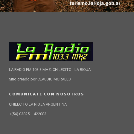
LA RADIO FM 103.3 MHZ. CHILECITO - LA RIOJA
Sitio creado por CLAUDIO MORALES
COMUNICATE CON NOSOTROS
CHILECITO LA RIOJA ARGENTINA
+(54) 03825 – 422083