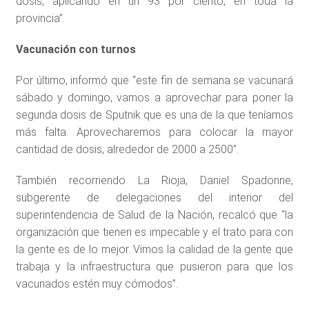
dosis, aplicando en un 93 por ciento, en toda la
provincia”.
Vacunación con turnos
Por último, informó que “este fin de semana se vacunará
sábado y domingo, vamos a aprovechar para poner la
segunda dosis de Sputnik que es una de la que teníamos
más falta. Aprovecharemos para colocar la mayor
cantidad de dosis, alrededor de 2000 a 2500”.
También recorriendo La Rioja, Daniel Spadonne,
subgerente de delegaciones del interior del
superintendencia de Salud de la Nación, recalcó que “la
organización que tienen es impecable y el trato para con
la gente es de lo mejor. Vimos la calidad de la gente que
trabaja y la infraestructura que pusieron para que los
vacunados estén muy cómodos”.