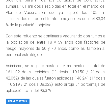
provincial para mitigar los contagios de Coronavirus,
sumará 161 mil dosis recibidas en total en el marco del
Plan de Vacunación, que ya superó los 105 mil
inmunizados en todo el territorio riojano, es decir el 83,04
% de la población objetivo.
Con este refuerzo se continuará vacunando con turnos a
la población de entre 18 y 59 años con factores de
riesgo, mayores de 60 y 70 años, como así también al
personal estratégico.
Asimismo, se registra hasta este momento un total de
161.102 dosis recibidas (1° dosis 119.150 / 2° dosis
42.052), de las cuales fueron aplicadas 148.241 (1° dosis
110.219 / 2° dosis 38.022), esto arroja un porcentaje de
aplicación total del 93,3 %.
RELATED ITEMS