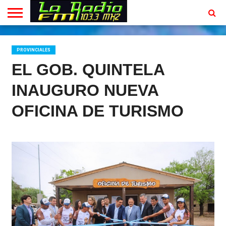
INICIO
EN
PROGRAMACION
CONTACTO
VIVO
PROVINCIALES
EL GOB. QUINTELA
INAUGURO NUEVA
OFICINA DE TURISMO