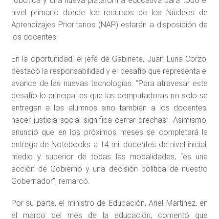
robótica y una nueva plataforma educativa para todo el
nivel primario donde los recursos de los Núcleos de
Aprendizajes Prioritarios (NAP) estarán a disposición de
los docentes.
En la oportunidad, el jefe de Gabinete, Juan Luna Corzo,
destacó la responsabilidad y el desafío que representa el
avance de las nuevas tecnologías: “Para atravesar este
desafío lo principal es que las computadoras no solo se
entregan a los alumnos sino también a los docentes,
hacer justicia social significa cerrar brechas”. Asimismo,
anunció que en los próximos meses se completará la
entrega de Notebooks a 14 mil docentes de nivel inicial,
medio y superior de todas las modalidades, “es una
acción de Gobierno y una decisión política de nuestro
Gobernador”, remarcó.
Por su parte, el ministro de Educación, Ariel Martínez, en
el marco del mes de la educación, comentó que