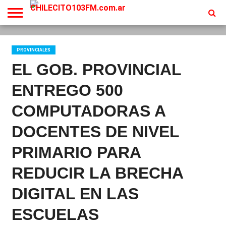
INICIO
EN
PROGRAMACION
CONTACTO
VIVO
PROVINCIALES
EL GOB. PROVINCIAL
ENTREGO 500
COMPUTADORAS A
DOCENTES DE NIVEL
PRIMARIO PARA
REDUCIR LA BRECHA
DIGITAL EN LAS
ESCUELAS