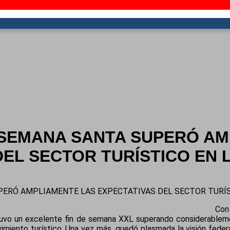
 SEMANA SANTA SUPERÓ AM
EL SECTOR TURÍSTICO EN 
PERÓ AMPLIAMENTE LAS EXPECTATIVAS DEL SECTOR TURÍS
Con
 tuvo un excelente fin de semana XXL superando considerableme
miento turístico. Una vez más, quedó plasmada la visión feder