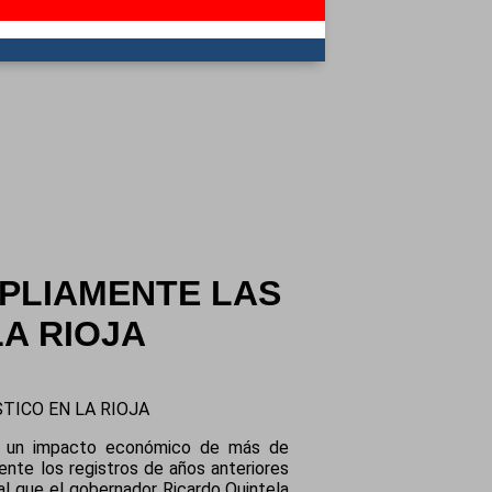
PLIAMENTE LAS
LA RIOJA
TICO EN LA RIOJA
 un impacto económico de más de
nte los registros de años anteriores
al que el gobernador Ricardo Quintela