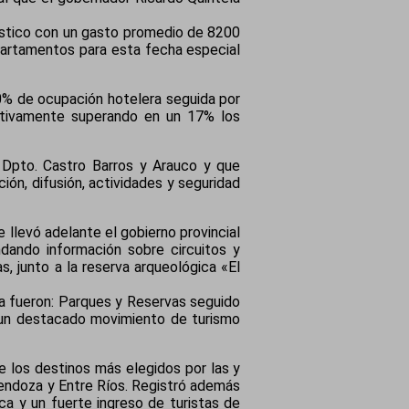
rístico con un gasto promedio de 8200
partamentos para esta fecha especial
00% de ocupación hotelera seguida por
ctivamente superando en un 17% los
l Dpto. Castro Barros y Arauco y que
ión, difusión, actividades y seguridad
 llevó adelante el gobierno provincial
dando información sobre circuitos y
s, junto a la reserva arqueológica «El
ana fueron: Parques y Reservas seguido
s un destacado movimiento de turismo
 los destinos más elegidos por las y
endoza y Entre Ríos. Registró además
ica y un fuerte ingreso de turistas de