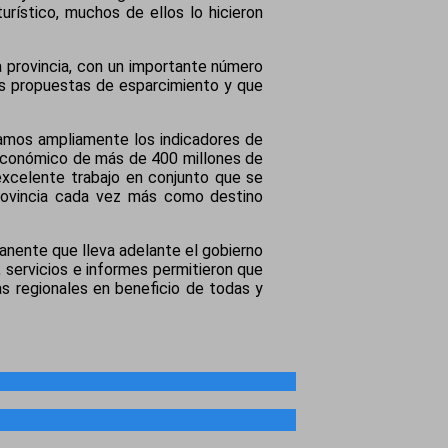
rístico, muchos de ellos lo hicieron
a provincia, con un importante número
tes propuestas de esparcimiento y que
ramos ampliamente los indicadores de
 económico de más de 400 millones de
excelente trabajo en conjunto que se
 provincia cada vez más como destino
anente que lleva adelante el gobierno
, servicios e informes permitieron que
as regionales en beneficio de todas y