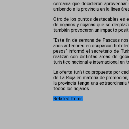
cercanía que decidieron aprovechar 
arribando a la provincia en la línea áre
Otro de los puntos destacables es el
de riojanos y riojanas que se despla
también provocaron un impacto positi
“Este fin de semana de Pascuas nos 
años anteriores en ocupación hotele
pesos” informó el secretario de Tur
realizan con distintas áreas de gob
turístico nacional e internacional en 
La oferta turística propuesta por ca
de La Rioja en materia de promoción, 
la provincia tenga una extraordinari
todos los riojanos.
Related Items