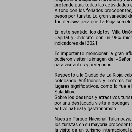
pretende para todas las actividades en 
A tono con los feriados precedentes,
pesos por turista. La gran variedad
fue decisiva para que La Rioja sea el
En este sentido, los dptos. Villa Un
Capital y Chilecito con un 98% mi
indicadores del 2021.
Es importante mencionar la gran afl
pudieron visitar la imagen del «Señor
para visitantes y peregrinos.
Respecto a la Ciudad de La Rioja, cab
colocando Anfitriones y Tótems tur
lugares significativos, como lo fue e
Saladillo».
Sobre los destinos y atractivos turís
por una destacada visita a bodegas,
activo natural y gastronómico.
Nuestro Parque Nacional Talampaya, 
los turistas en su mayoría proceden
la visita de un turismo internacional