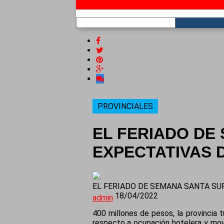
RSS
PROVINCIALES
EL FERIADO DE
EXPECTATIVAS D
EL FERIADO DE SEMANA SANTA SU
18/04/2022
admin
400 millones de pesos, la provincia
respecto a ocupación hotelera y movi