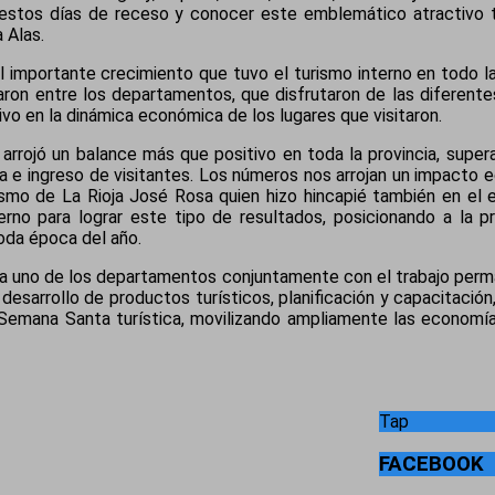
estos días de receso y conocer este emblemático atractivo tu
a Alas.
 importante crecimiento que tuvo el turismo interno en todo l
zaron entre los departamentos, que disfrutaron de las diferen
vo en la dinámica económica de los lugares que visitaron.
arrojó un balance más que positivo en toda la provincia, supe
ra e ingreso de visitantes. Los números nos arrojan un impacto
ismo de La Rioja José Rosa quien hizo hincapié también en el 
ierno para lograr este tipo de resultados, posicionando a la
toda época del año.
da uno de los departamentos conjuntamente con el trabajo perm
desarrollo de productos turísticos, planificación y capacitación
a Semana Santa turística, movilizando ampliamente las economí
Tap
FACEBOOK