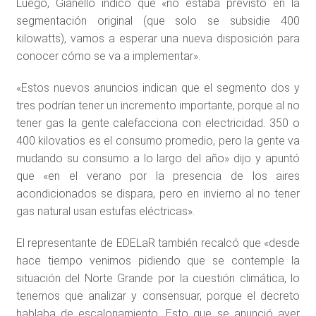
Luego, Gianello indicó que «no estaba previsto en la
segmentación original (que solo se subsidie 400
kilowatts), vamos a esperar una nueva disposición para
conocer cómo se va a implementar».
«Estos nuevos anuncios indican que el segmento dos y
tres podrían tener un incremento importante, porque al no
tener gas la gente calefacciona con electricidad. 350 o
400 kilovatios es el consumo promedio, pero la gente va
mudando su consumo a lo largo del año» dijo y apuntó
que «en el verano por la presencia de los aires
acondicionados se dispara, pero en invierno al no tener
gas natural usan estufas eléctricas».
El representante de EDELaR también recalcó que «desde
hace tiempo venimos pidiendo que se contemple la
situación del Norte Grande por la cuestión climática, lo
tenemos que analizar y consensuar, porque el decreto
hablaba de escalonamiento. Esto que se anunció ayer