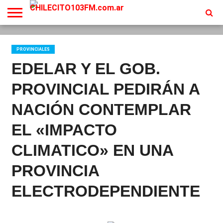
INICIO
EN
PROGRAMACION
CONTACTO
VIVO
PROVINCIALES
EDELAR Y EL GOB.
PROVINCIAL PEDIRÁN A
NACIÓN CONTEMPLAR
EL «IMPACTO
CLIMATICO» EN UNA
PROVINCIA
ELECTRODEPENDIENTE