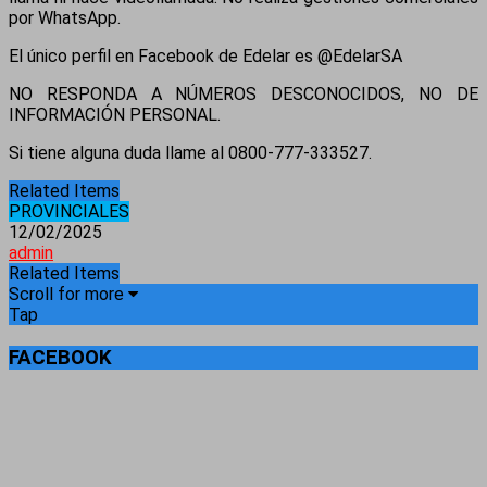
por WhatsApp.
El único perfil en Facebook de Edelar es @EdelarSA
NO RESPONDA A NÚMEROS DESCONOCIDOS, NO DE
INFORMACIÓN PERSONAL.
Si tiene alguna duda llame al 0800-777-333527.
Related Items
PROVINCIALES
12/02/2025
admin
Related Items
Scroll for more
Tap
FACEBOOK