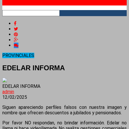
RSS
PROVINCIALES
EDELAR INFORMA
EDELAR INFORMA
admin
12/02/2025
Siguen apareciendo perfiles falsos con nuestra imagen y
nombre que ofrecen descuentos a jubilados y pensionados.
Por favor NO respondan, no brindar información. Edelar no
llama ni hace videollamada. No realiza gestiones comerciales